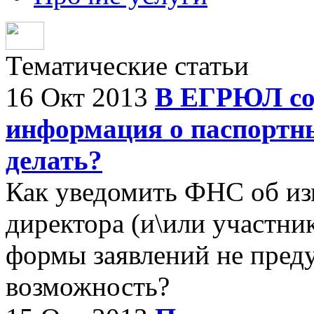
Тематические статьи
16 Окт 2013
В ЕГРЮЛ со
информация о паспортны
делать?
Как уведомить ФНС об и
директора (и\или участни
формы заявлений не пред
возможность?