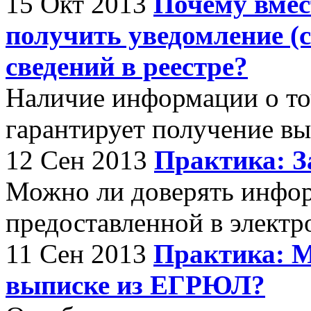
15 Окт 2013
Почему вмес
получить уведомление (с
сведений в реестре?
Наличие информации о то
гарантирует получение в
12 Сен 2013
Практика: З
Можно ли доверять инфо
предоставленной в электр
11 Сен 2013
Практика: М
выписке из ЕГРЮЛ?